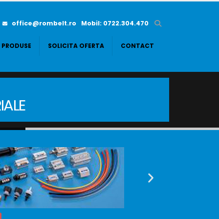
office@rombelt.ro
Mobil: 0722.304.470
PRODUSE
SOLICITA OFERTA
CONTACT
IALE