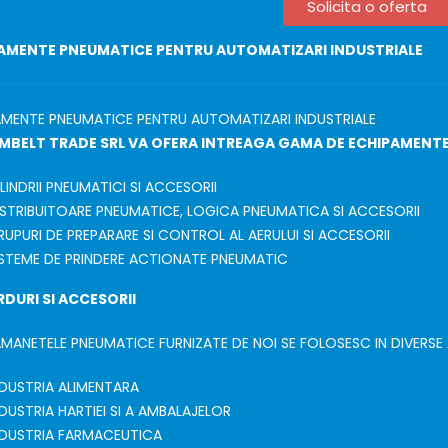
Solicita o oferta
AMENTE PNEUMATICE PENTRU AUTOMATIZARI INDUSTRIALE
AMENTE PNEUMATICE PENTRU AUTOMATIZARI INDUSTRIALE
MBELT TRADE SRL VA OFERA INTREAGA GAMA DE ECHIPAMENT
LINDRII PNEUMATICI SI ACCESORII
ISTRIBUITOARE PNEUMATICE, LOGICA PNEUMATICA SI ACCESORII
RUPURI DE PREPARARE SI CONTROL AL AERULUI SI ACCESORII
ISTEME DE PRINDERE ACTIONATE PNEUMATIC
DURI SI ACCESORII
MANETELE PNEUMATICE FURNIZATE DE NOI SE FOLOSESC IN DIVERSE A
NDUSTRIA ALIMENTARA
NDUSTRIA HARTIEI SI A AMBALAJELOR
NDUSTRIA FARMACEUTICA