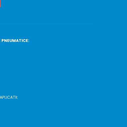
E PNEUMATICE:
PLICATII: