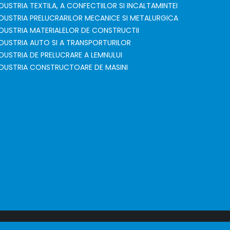
NDUSTRIA TEXTILA, A CONFECTIILOR SI INCALTAMINTEI
NDUSTRIA PRELUCRARILOR MECANICE SI METALURGICA
NDUSTRIA MATERIALELOR DE CONSTRUCTII
NDUSTRIA AUTO SI A TRANSPORTURILOR
NDUSTRIA DE PRELUCRARE A LEMNULUI
NDUSTRIA CONSTRUCTOARE DE MASINI