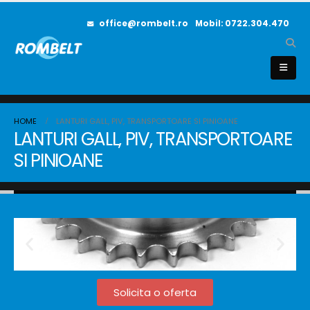
office@rombelt.ro
Mobil: 0722.304.470
HOME
LANTURI GALL, PIV, TRANSPORTOARE SI PINIOANE
LANTURI GALL, PIV, TRANSPORTOARE
SI PINIOANE
Solicita o oferta