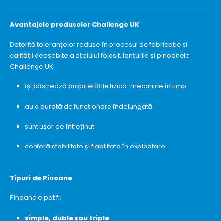
Avantajele produselor Challenge UK
Datorită toleranțelor reduse în procesul de fabricație și
calității deosebite a oțelului folosit, lanțurile și pinoanele
Challenge UK:
își păstrează proprietățile fizico-mecanice în timp
au o durată de funcționare îndelungată
sunt ușor de întreținut
conferă stabilitate și fiabilitate în exploatare
Tipuri de Pinoane
Pinoanele pot fi:
simple, duble sau triple