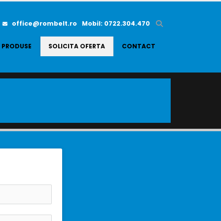
office@rombelt.ro
Mobil: 0722.304.470
PRODUSE
SOLICITA OFERTA
CONTACT