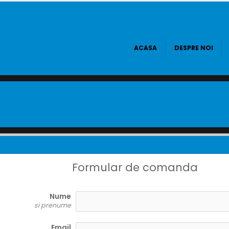
ACASA
DESPRE NOI
Formular de comanda
Nume
si prenume
Email