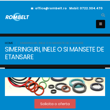
office@rombelt.ro
Mobil: 0722.304.470
HOME
SIMERINGURI, INELE O SI MANSETE DE ETANSARE
SIMERINGURI, INELE O SI MANSETE DE
ETANSARE
Solicita o oferta